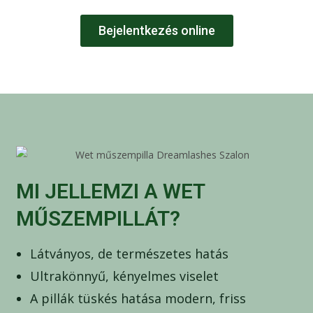
Bejelentkezés online
MI JELLEMZI A WET
MŰSZEMPILLÁT?
Látványos, de természetes hatás
Ultrakönnyű, kényelmes viselet
A pillák tüskés hatása modern, friss