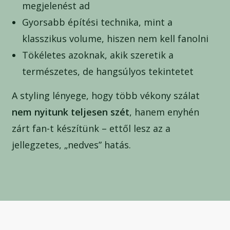
megjelenést ad
Gyorsabb építési technika, mint a
klasszikus volume, hiszen nem kell fanolni
Tökéletes azoknak, akik szeretik a
természetes, de hangsúlyos tekintetet
A styling lényege, hogy több vékony szálat
nem nyitunk teljesen szét
, hanem enyhén
zárt fan-t készítünk – ettől lesz az a
jellegzetes, „nedves” hatás.