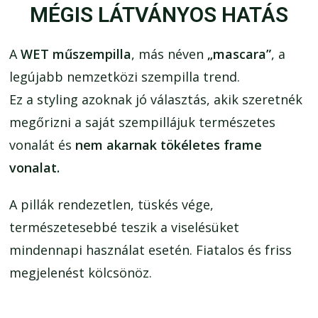
MÉGIS LÁTVÁNYOS HATÁS
A
WET műszempilla
, más néven
„mascara
”
, a
legújabb nemzetközi szempilla trend.
Ez a styling azoknak jó választás, akik szeretnék
megőrizni a saját szempillájuk természetes
vonalát és
nem akarnak tökéletes frame
vonalat.
A pillák rendezetlen, tüskés vége,
természetesebbé teszik a viselésüket
mindennapi használat esetén. Fiatalos és friss
megjelenést kölcsönöz.