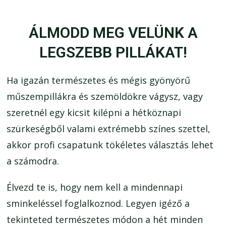
ÁLMODD MEG VELÜNK A
LEGSZEBB PILLÁKAT!
Ha igazán természetes és mégis gyönyörű
műszempillákra és szemöldökre vágysz, vagy
szeretnél egy kicsit kilépni a hétköznapi
szürkeségből valami extrémebb színes szettel,
akkor profi csapatunk tökéletes választás lehet
a számodra.
Élvezd te is, hogy nem kell a mindennapi
sminkeléssel foglalkoznod. Legyen igéző a
tekinteted természetes módon a hét minden